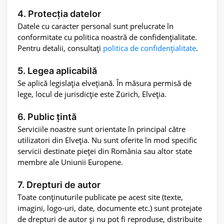
4. Protecția datelor
Datele cu caracter personal sunt prelucrate în
conformitate cu politica noastră de confidențialitate.
Pentru detalii, consultați
politica de confidențialitate
.
5. Legea aplicabilă
Se aplică legislația elvețiană. În măsura permisă de
lege, locul de jurisdicție este Zürich, Elveția.
6. Public țintă
Serviciile noastre sunt orientate în principal către
utilizatori din Elveția. Nu sunt oferite în mod specific
servicii destinate pieței din România sau altor state
membre ale Uniunii Europene.
7. Drepturi de autor
Toate conținuturile publicate pe acest site (texte,
imagini, logo-uri, date, documente etc.) sunt protejate
de drepturi de autor și nu pot fi reproduse, distribuite