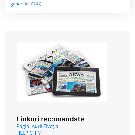
generale (AGB)
.
Linkuri recomandate
Pagini Aurii Elveția
HELP.CH ®