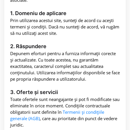
1. Domeniu de aplicare
Prin utilizarea acestui site, sunteți de acord cu acești
termeni și condiții. Dacă nu sunteți de acord, vă rugăm
să nu utilizați acest site.
2. Răspundere
Depunem eforturi pentru a furniza informații corecte
și actualizate. Cu toate acestea, nu garantăm
exactitatea, caracterul complet sau actualitatea
conținutului. Utilizarea informațiilor disponibile se face
pe propria răspundere a utilizatorului.
3. Oferte și servicii
Toate ofertele sunt neangajante și pot fi modificate sau
eliminate în orice moment. Condițiile contractuale
obligatorii sunt definite în
Termenii și condițiile
generale (AGB)
, care au prioritate din punct de vedere
juridic.