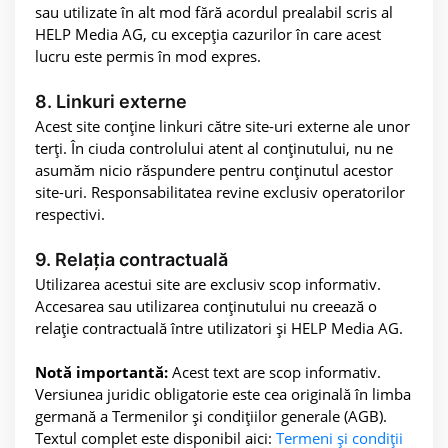
sau utilizate în alt mod fără acordul prealabil scris al
HELP Media AG, cu excepția cazurilor în care acest
lucru este permis în mod expres.
8. Linkuri externe
Acest site conține linkuri către site-uri externe ale unor
terți. În ciuda controlului atent al conținutului, nu ne
asumăm nicio răspundere pentru conținutul acestor
site-uri. Responsabilitatea revine exclusiv operatorilor
respectivi.
9. Relația contractuală
Utilizarea acestui site are exclusiv scop informativ.
Accesarea sau utilizarea conținutului nu creează o
relație contractuală între utilizatori și HELP Media AG.
Notă importantă:
Acest text are scop informativ.
Versiunea juridic obligatorie este cea originală în limba
germană a Termenilor și condițiilor generale (AGB).
Textul complet este disponibil aici:
Termeni și condiții