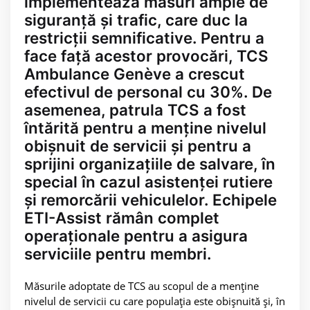
implementează măsuri ample de
siguranță și trafic, care duc la
restricții semnificative. Pentru a
face față acestor provocări, TCS
Ambulance Genève a crescut
efectivul de personal cu 30%. De
asemenea, patrula TCS a fost
întărită pentru a menține nivelul
obișnuit de servicii și pentru a
sprijini organizațiile de salvare, în
special în cazul asistenței rutiere
și remorcării vehiculelor. Echipele
ETI-Assist rămân complet
operaționale pentru a asigura
serviciile pentru membri.
Măsurile adoptate de TCS au scopul de a menține
nivelul de servicii cu care populația este obișnuită și, în