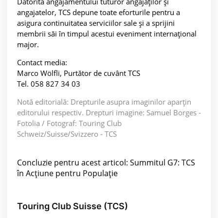
Datorită angajamentului tuturor angajaților și
angajatelor, TCS depune toate eforturile pentru a
asigura continuitatea serviciilor sale și a sprijini
membrii săi în timpul acestui eveniment internațional
major.
Contact media:
Marco Wölfli, Purtător de cuvânt TCS
Tel. 058 827 34 03
Notă editorială: Drepturile asupra imaginilor aparțin
editorului respectiv. Drepturi imagine: Samuel Borges -
Fotolia / Fotograf: Touring Club
Schweiz/Suisse/Svizzero - TCS
Concluzie pentru acest articol: Summitul G7: TCS
în Acțiune pentru Populație
Touring Club Suisse (TCS)