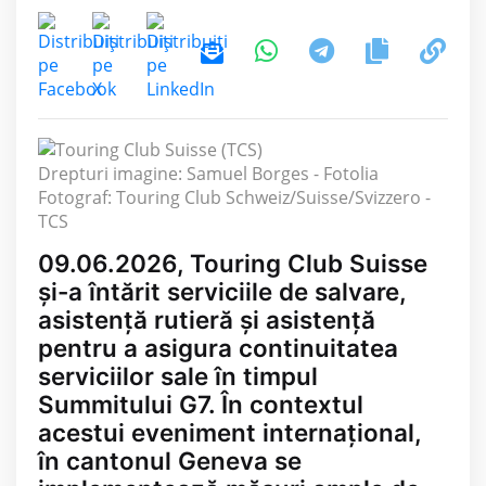
Drepturi imagine: Samuel Borges - Fotolia
Fotograf: Touring Club Schweiz/Suisse/Svizzero -
TCS
09.06.2026, Touring Club Suisse
și-a întărit serviciile de salvare,
asistență rutieră și asistență
pentru a asigura continuitatea
serviciilor sale în timpul
Summitului G7. În contextul
acestui eveniment internațional,
în cantonul Geneva se