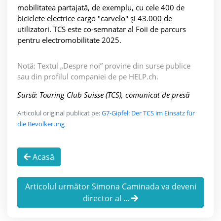
mobilitatea partajată, de exemplu, cu cele 400 de
biciclete electrice cargo "carvelo" și 43.000 de
utilizatori. TCS este co-semnatar al Foii de parcurs
pentru electromobilitate 2025.
Notă: Textul „Despre noi” provine din surse publice
sau din profilul companiei de pe HELP.ch.
Sursă: Touring Club Suisse (TCS), comunicat de presă
Articolul original publicat pe:
G7-Gipfel: Der TCS im Einsatz für
die Bevölkerung
Acasă
Articolul următor Simona Caminada va deveni
director al ...