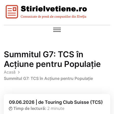
Summitul G7: TCS în
Acțiune pentru Populație
Acasă
Summitul G7: TCS în Acțiune pentru Populație
09.06.2026 | de Touring Club Suisse (TCS)
Timp de lectură:
2 minute