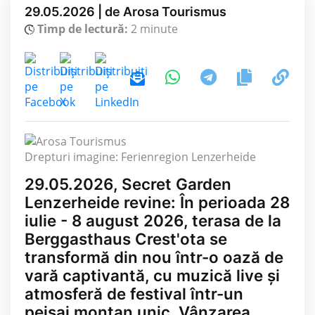
29.05.2026 | de Arosa Tourismus
Timp de lectură:
2 minute
Drepturi imagine: Ferienregion Lenzerheide
29.05.2026, Secret Garden
Lenzerheide revine: În perioada 28
iulie - 8 august 2026, terasa de la
Berggasthaus Crest'ota se
transformă din nou într-o oază de
vară captivantă, cu muzică live și
atmosferă de festival într-un
peisaj montan unic. Vânzarea