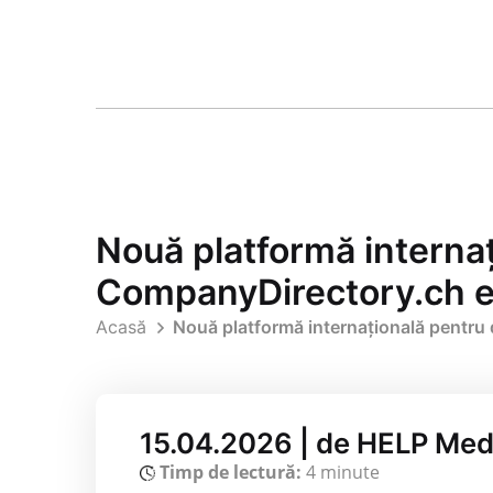
Nouă platformă internaț
CompanyDirectory.ch e
Acasă
Nouă platformă internațională pentru 
15.04.2026 | de HELP Med
Timp de lectură:
4 minute