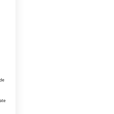
 de
ate