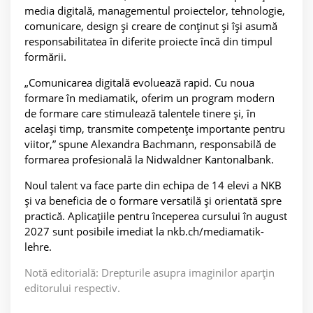
media digitală, managementul proiectelor, tehnologie,
comunicare, design și creare de conținut și își asumă
responsabilitatea în diferite proiecte încă din timpul
formării.
„Comunicarea digitală evoluează rapid. Cu noua
formare în mediamatik, oferim un program modern
de formare care stimulează talentele tinere și, în
același timp, transmite competențe importante pentru
viitor,” spune Alexandra Bachmann, responsabilă de
formarea profesională la Nidwaldner Kantonalbank.
Noul talent va face parte din echipa de 14 elevi a NKB
și va beneficia de o formare versatilă și orientată spre
practică. Aplicațiile pentru începerea cursului în august
2027 sunt posibile imediat la nkb.ch/mediamatik-
lehre.
Notă editorială: Drepturile asupra imaginilor aparțin
editorului respectiv.