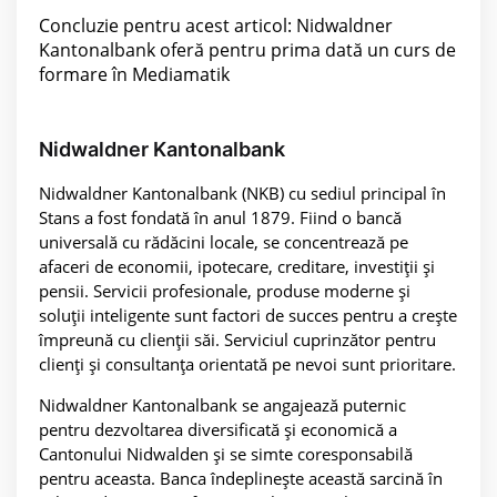
Concluzie pentru acest articol: Nidwaldner
Kantonalbank oferă pentru prima dată un curs de
formare în Mediamatik
Nidwaldner Kantonalbank
Nidwaldner Kantonalbank (NKB) cu sediul principal în
Stans a fost fondată în anul 1879. Fiind o bancă
universală cu rădăcini locale, se concentrează pe
afaceri de economii, ipotecare, creditare, investiții și
pensii. Servicii profesionale, produse moderne și
soluții inteligente sunt factori de succes pentru a crește
împreună cu clienții săi. Serviciul cuprinzător pentru
clienți și consultanța orientată pe nevoi sunt prioritare.
Nidwaldner Kantonalbank se angajează puternic
pentru dezvoltarea diversificată și economică a
Cantonului Nidwalden și se simte coresponsabilă
pentru aceasta. Banca îndeplinește această sarcină în