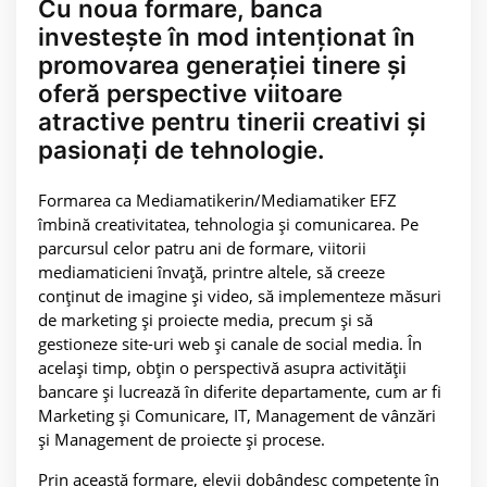
Cu noua formare, banca
investește în mod intenționat în
promovarea generației tinere și
oferă perspective viitoare
atractive pentru tinerii creativi și
pasionați de tehnologie.
Formarea ca Mediamatikerin/Mediamatiker EFZ
îmbină creativitatea, tehnologia și comunicarea. Pe
parcursul celor patru ani de formare, viitorii
mediamaticieni învață, printre altele, să creeze
conținut de imagine și video, să implementeze măsuri
de marketing și proiecte media, precum și să
gestioneze site-uri web și canale de social media. În
același timp, obțin o perspectivă asupra activității
bancare și lucrează în diferite departamente, cum ar fi
Marketing și Comunicare, IT, Management de vânzări
și Management de proiecte și procese.
Prin această formare, elevii dobândesc competențe în