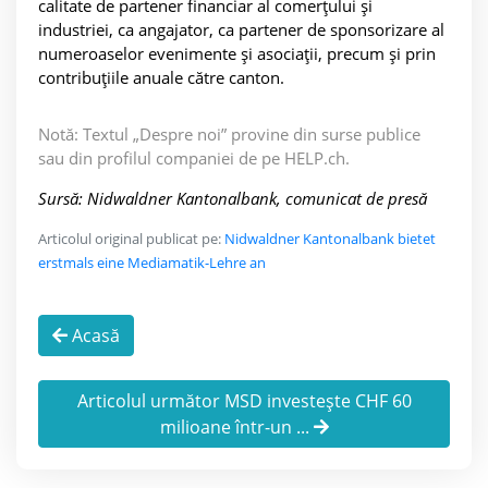
calitate de partener financiar al comerțului și
industriei, ca angajator, ca partener de sponsorizare al
numeroaselor evenimente și asociații, precum și prin
contribuțiile anuale către canton.
Notă: Textul „Despre noi” provine din surse publice
sau din profilul companiei de pe HELP.ch.
Sursă: Nidwaldner Kantonalbank, comunicat de presă
Articolul original publicat pe:
Nidwaldner Kantonalbank bietet
erstmals eine Mediamatik-Lehre an
Acasă
Articolul următor MSD investește CHF 60
milioane într-un ...