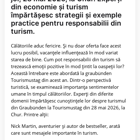
din economie și turism
împărtășesc strategii și exemple
practice pentru responsabilii din
turism.
Călătoriile aduc fericire. Și nu doar oferta face acest
lucru posibil, vacanțele influențează în mod variat
starea de bine. Cum pot responsabilii din turism să
trezească emoții pozitive în mod țintit la oaspeții lor?
Această întrebare este abordată la graubünden
Tourismustag din acest an. Dintr-o perspectivă
turistică, se examinează importanța sentimentelor
umane în timpul călătoriilor. Experți din diferite
domenii împărtășesc cunoștințele lor despre turismul
din Graubünden la Tourismustag din 28 mai 2026, la
Chur. Printre alții:
Nick Martin, aventurier și autor de bestseller, arată
care sunt mesajele importante în turism.