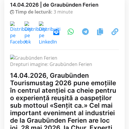
14.04.2026 | de Graubünden Ferien
Timp de lectură:
3 minute
Drepturi imagine: Graubünden Ferien
14.04.2026, Graubünden
Tourismustag 2026 pune emoțiile
în centrul atenției ca cheie pentru
o experiență reușită a oaspeților
sub mottoul «Sențit ca.» Cel mai
important eveniment al industriei
de la Graubünden Ferien are loc
joi, 28 mai 2026, la Chur. Experți