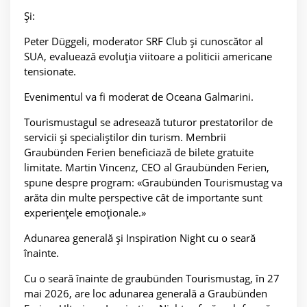
Și:
Peter Düggeli, moderator SRF Club și cunoscător al
SUA, evaluează evoluția viitoare a politicii americane
tensionate.
Evenimentul va fi moderat de Oceana Galmarini.
Tourismustagul se adresează tuturor prestatorilor de
servicii și specialiștilor din turism. Membrii
Graubünden Ferien beneficiază de bilete gratuite
limitate. Martin Vincenz, CEO al Graubünden Ferien,
spune despre program: «Graubünden Tourismustag va
arăta din multe perspective cât de importante sunt
experiențele emoționale.»
Adunarea generală și Inspiration Night cu o seară
înainte.
Cu o seară înainte de graubünden Tourismustag, în 27
mai 2026, are loc adunarea generală a Graubünden