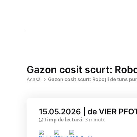
Gazon cosit scurt: Robo
Acasă
Gazon cosit scurt: Roboții de tuns pun
15.05.2026 | de VIER PFOT
Timp de lectură:
3 minute