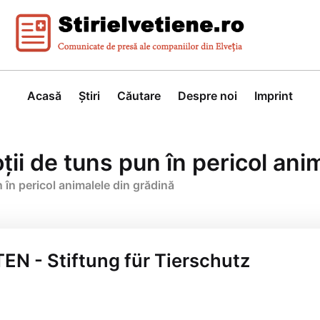
Acasă
Știri
Căutare
Despre noi
Imprint
ții de tuns pun în pericol ani
 în pericol animalele din grădină
EN - Stiftung für Tierschutz