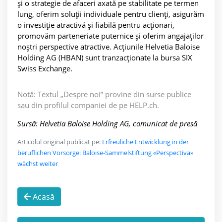
și o strategie de afaceri axată pe stabilitate pe termen
lung, oferim soluții individuale pentru clienți, asigurăm
o investiție atractivă și fiabilă pentru acționari,
promovăm parteneriate puternice și oferim angajaților
noștri perspective atractive. Acțiunile Helvetia Baloise
Holding AG (HBAN) sunt tranzacționate la bursa SIX
Swiss Exchange.
Notă: Textul „Despre noi” provine din surse publice
sau din profilul companiei de pe HELP.ch.
Sursă: Helvetia Baloise Holding AG, comunicat de presă
Articolul original publicat pe:
Erfreuliche Entwicklung in der
beruflichen Vorsorge: Baloise-Sammelstiftung «Perspectiva»
wächst weiter
Acasă