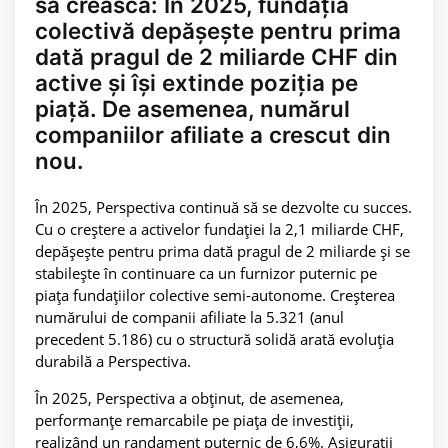
să crească: În 2025, fundația
colectivă depășește pentru prima
dată pragul de 2 miliarde CHF din
active și își extinde poziția pe
piață. De asemenea, numărul
companiilor afiliate a crescut din
nou.
În 2025, Perspectiva continuă să se dezvolte cu succes.
Cu o creștere a activelor fundației la 2,1 miliarde CHF,
depășește pentru prima dată pragul de 2 miliarde și se
stabilește în continuare ca un furnizor puternic pe
piața fundațiilor colective semi-autonome. Creșterea
numărului de companii afiliate la 5.321 (anul
precedent 5.186) cu o structură solidă arată evoluția
durabilă a Perspectiva.
În 2025, Perspectiva a obținut, de asemenea,
performanțe remarcabile pe piața de investiții,
realizând un randament puternic de 6,6%. Asigurații