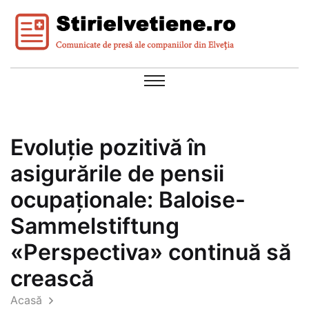
Evoluție pozitivă în
asigurările de pensii
ocupaționale: Baloise-
Sammelstiftung
«Perspectiva» continuă să
crească
Acasă