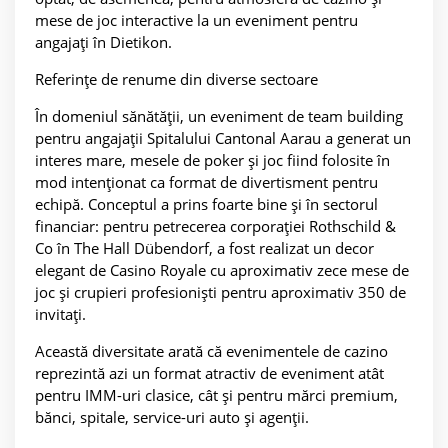
mese de joc interactive la un eveniment pentru
angajați în Dietikon.
Referințe de renume din diverse sectoare
În domeniul sănătății, un eveniment de team building
pentru angajații Spitalului Cantonal Aarau a generat un
interes mare, mesele de poker și joc fiind folosite în
mod intenționat ca format de divertisment pentru
echipă. Conceptul a prins foarte bine și în sectorul
financiar: pentru petrecerea corporației Rothschild &
Co în The Hall Dübendorf, a fost realizat un decor
elegant de Casino Royale cu aproximativ zece mese de
joc și crupieri profesioniști pentru aproximativ 350 de
invitați.
Această diversitate arată că evenimentele de cazino
reprezintă azi un format atractiv de eveniment atât
pentru IMM-uri clasice, cât și pentru mărci premium,
bănci, spitale, service-uri auto și agenții.