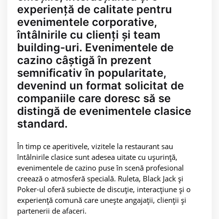
experiență de calitate pentru
evenimentele corporative,
întâlnirile cu clienți și team
building-uri. Evenimentele de
cazino câștigă în prezent
semnificativ în popularitate,
devenind un format solicitat de
companiile care doresc să se
distingă de evenimentele clasice
standard.
În timp ce aperitivele, vizitele la restaurant sau
întâlnirile clasice sunt adesea uitate cu ușurință,
evenimentele de cazino puse în scenă profesional
creează o atmosferă specială. Ruleta, Black Jack și
Poker-ul oferă subiecte de discuție, interacțiune și o
experiență comună care unește angajații, clienții și
partenerii de afaceri.