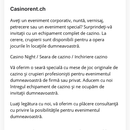
Casinorent.ch
Aveți un eveniment corporativ, nuntă, vernisaj,
petrecere sau un eveniment special? Surprindeți-vă
invitații cu un echipament complet de cazino. La
cerere, crupierii sunt disponibili pentru a opera
jocurile în locațiile dumneavoastră.
Casino Night / Seara de cazino / Inchiriere cazino
Vă oferim o seară specială cu mese de joc originale de
cazino și crupieri profesioniști pentru evenimentul
dumneavoastră de firmă sau privat. Aducem cu noi
întregul echipament de cazino și ne ocupăm de
invitații dumneavoastră.
Luați legătura cu noi, vă oferim cu plăcere consultanță
cu privire la posibilitățile pentru evenimentul
dumneavoastră.