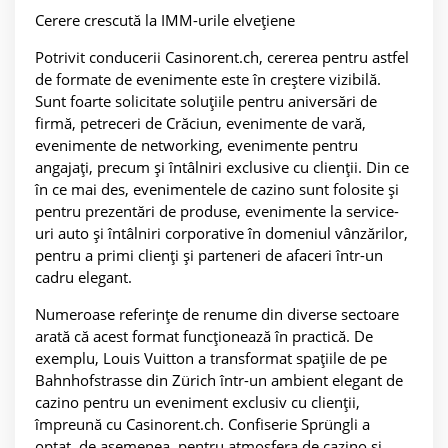
Cerere crescută la IMM-urile elvețiene
Potrivit conducerii Casinorent.ch, cererea pentru astfel
de formate de evenimente este în creștere vizibilă.
Sunt foarte solicitate soluțiile pentru aniversări de
firmă, petreceri de Crăciun, evenimente de vară,
evenimente de networking, evenimente pentru
angajați, precum și întâlniri exclusive cu clienții. Din ce
în ce mai des, evenimentele de cazino sunt folosite și
pentru prezentări de produse, evenimente la service-
uri auto și întâlniri corporative în domeniul vânzărilor,
pentru a primi clienți și parteneri de afaceri într-un
cadru elegant.
Numeroase referințe de renume din diverse sectoare
arată că acest format funcționează în practică. De
exemplu, Louis Vuitton a transformat spațiile de pe
Bahnhofstrasse din Zürich într-un ambient elegant de
cazino pentru un eveniment exclusiv cu clienții,
împreună cu Casinorent.ch. Confiserie Sprüngli a
optat, de asemenea, pentru atmosfera de cazino și