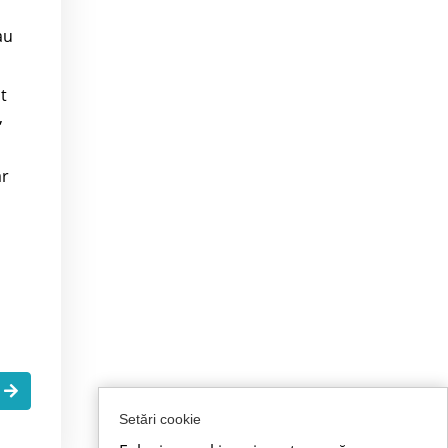
au
t
,
ar
.
Setări cookie