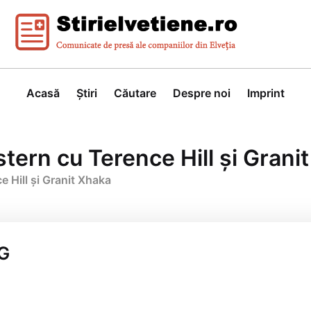
Acasă
Știri
Căutare
Despre noi
Imprint
ern cu Terence Hill și Grani
 Hill și Granit Xhaka
AG