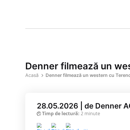
Denner filmează un west
Acasă
Denner filmează un western cu Terence
28.05.2026 | de Denner 
Timp de lectură:
2 minute