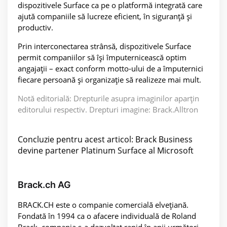
dispozitivele Surface ca pe o platformă integrată care
ajută companiile să lucreze eficient, în siguranță și
productiv.
Prin interconectarea strânsă, dispozitivele Surface
permit companiilor să își împuternicească optim
angajații – exact conform motto-ului de a împuternici
fiecare persoană și organizație să realizeze mai mult.
Notă editorială: Drepturile asupra imaginilor aparțin
editorului respectiv. Drepturi imagine: Brack.Alltron
Concluzie pentru acest articol: Brack Business
devine partener Platinum Surface al Microsoft
Brack.ch AG
BRACK.CH este o companie comercială elvețiană.
Fondată în 1994 ca o afacere individuală de Roland