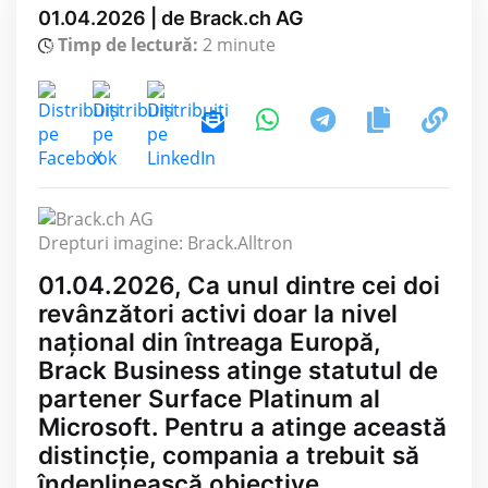
01.04.2026 | de Brack.ch AG
Timp de lectură:
2 minute
Drepturi imagine: Brack.Alltron
01.04.2026, Ca unul dintre cei doi
revânzători activi doar la nivel
național din întreaga Europă,
Brack Business atinge statutul de
partener Surface Platinum al
Microsoft. Pentru a atinge această
distincție, compania a trebuit să
îndeplinească obiective