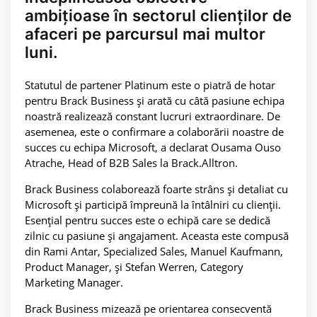
ambițioase în sectorul clienților de
afaceri pe parcursul mai multor
luni.
Statutul de partener Platinum este o piatră de hotar
pentru Brack Business și arată cu câtă pasiune echipa
noastră realizează constant lucruri extraordinare. De
asemenea, este o confirmare a colaborării noastre de
succes cu echipa Microsoft, a declarat Ousama Ouso
Atrache, Head of B2B Sales la Brack.Alltron.
Brack Business colaborează foarte strâns și detaliat cu
Microsoft și participă împreună la întâlniri cu clienții.
Esențial pentru succes este o echipă care se dedică
zilnic cu pasiune și angajament. Aceasta este compusă
din Rami Antar, Specialized Sales, Manuel Kaufmann,
Product Manager, și Stefan Werren, Category
Marketing Manager.
Brack Business mizează pe orientarea consecventă